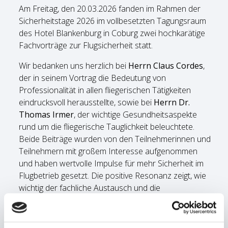
Am Freitag, den 20.03.2026 fanden im Rahmen der
Sicherheitstage 2026 im vollbesetzten Tagungsraum
des Hotel Blankenburg in Coburg zwei hochkarätige
Fachvorträge zur Flugsicherheit statt.
Wir bedanken uns herzlich bei
Herrn Claus Cordes
,
der in seinem Vortrag die Bedeutung von
Professionalität in allen fliegerischen Tätigkeiten
eindrucksvoll herausstellte, sowie bei
Herrn Dr.
Thomas Irmer
, der wichtige Gesundheitsaspekte
rund um die fliegerische Tauglichkeit beleuchtete.
Beide Beiträge wurden von den Teilnehmerinnen und
Teilnehmern mit großem Interesse aufgenommen
und haben wertvolle Impulse für mehr Sicherheit im
Flugbetrieb gesetzt. Die positive Resonanz zeigt, wie
wichtig der fachliche Austausch und die
kontinuierliche Weiterbildung für alle aktiven
Pilotinnen und Piloten sind.