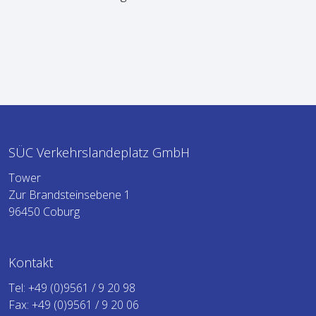
SÜC Verkehrslandeplatz GmbH
Tower
Zur Brandsteinsebene 1
96450 Coburg
Kontakt
Tel:
+49 (0)9561 / 9 20 98
Fax: +49 (0)9561 / 9 20 06