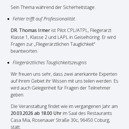
Sein Thema während der Sicherheitstage:
Fehler trifft auf Professionalität.
DR. Thomas Irmer
ist Pilot CPL/ATPL, Fliegerarzt
Klasse 1, Klasse 2 und LAPL in Geiselhöring. Er wird
Fragen zur „Fliegerärztlichen Tauglichkeit“
beantworten.
Fliegerärztliches Tauglichkeitszeugnis
Wir freuen uns sehr, dass zwei anerkannte Experten
auf ihrem Gebiet ihr Wissen mit uns teilen werden. Es
wird auch Gelegenheit für Fragen der Teilnehmer
geben.
Die Veranstaltung findet wie im vergangenen Jahr am
20.03.2026 ab 18.00 Uhr
im Saal des Restaurants
Casa Mia, Rosenauer Straße 30c, 96450 Coburg,
statt.