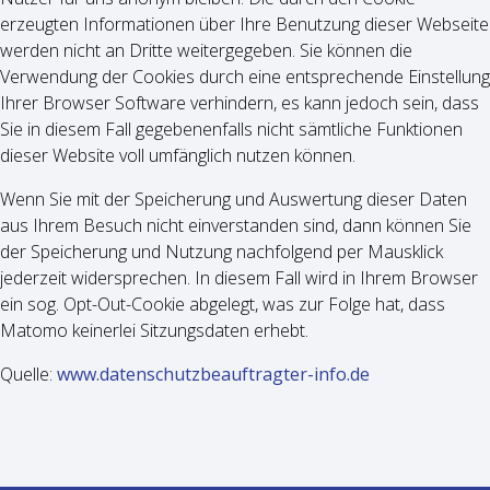
erzeugten Informationen über Ihre Benutzung dieser Webseite
werden nicht an Dritte weitergegeben. Sie können die
Verwendung der Cookies durch eine entsprechende Einstellung
Ihrer Browser Software verhindern, es kann jedoch sein, dass
Sie in diesem Fall gegebenenfalls nicht sämtliche Funktionen
dieser Website voll umfänglich nutzen können.
Wenn Sie mit der Spei­che­rung und Aus­wer­tung die­ser Daten
aus Ihrem Besuch nicht ein­ver­stan­den sind, dann kön­nen Sie
der Spei­che­rung und Nut­zung nachfolgend per Maus­klick
jederzeit wider­spre­chen. In diesem Fall wird in Ihrem Browser
ein sog. Opt-Out-Cookie abgelegt, was zur Folge hat, dass
Matomo kei­ner­lei Sit­zungs­da­ten erhebt.
Quelle:
www.datenschutzbeauftragter-info.de