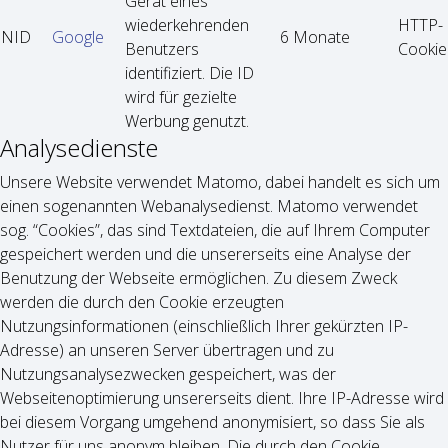
Gerät eines
wiederkehrenden
HTTP-
NID
Google
6 Monate
Benutzers
Cookie
identifiziert. Die ID
wird für gezielte
Werbung genutzt.
Analysedienste
Unsere Website verwendet Matomo, dabei handelt es sich um
einen sogenannten Webanalysedienst. Matomo verwendet
sog. “Cookies”, das sind Textdateien, die auf Ihrem Computer
gespeichert werden und die unsererseits eine Analyse der
Benutzung der Webseite ermöglichen. Zu diesem Zweck
werden die durch den Cookie erzeugten
Nutzungsinformationen (einschließlich Ihrer gekürzten IP-
Adresse) an unseren Server übertragen und zu
Nutzungsanalysezwecken gespeichert, was der
Webseitenoptimierung unsererseits dient. Ihre IP-Adresse wird
bei diesem Vorgang umge­hend anony­mi­siert, so dass Sie als
Nutzer für uns anonym bleiben. Die durch den Cookie