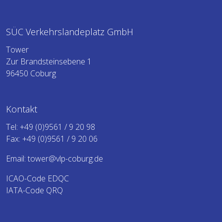
SÜC Verkehrslandeplatz GmbH
Tower
Zur Brandsteinsebene 1
96450 Coburg
Kontakt
Tel:
+49 (0)9561 / 9 20 98
Fax: +49 (0)9561 / 9 20 06
Email:
tower@vlp-coburg.de
ICAO-Code EDQC
IATA-Code QRQ