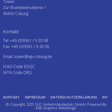
Tower
Zur Brandsteinsebene 1
96450 Coburg
Kontakt
Tel:
+49 (0)9561 / 9 20 98
Fax: +49 (0)9561 / 9 20 06
Email:
tower@vlp-coburg.de
ICAO-Code EDQC
IATA-Code QRQ
KONTAKT
IMPRESSUM
DATENSCHUTZERKLÄRUNG
INT
© Copyright 2025 SÜC Verkehrslandeplatz GmbH.
Powered By
K&K Graphics Webdesign