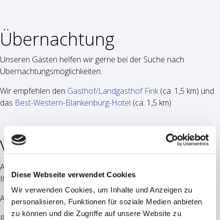
Übernachtung
Unseren Gästen helfen wir gerne bei der Suche nach
Übernachtungsmöglichkeiten.
Wir empfehlen den
Gasthof/Landgasthof Fink
(ca. 1,5 km) und
das
Best-Western-Blankenburg-Hotel
(ca. 1,5 km)
Vorrätige Treibstoffe
Am Verkehrslandeplatz Coburg Brandsteinsebene stehen
Diese Webseite verwendet Cookies
Ihnen die Treibstoffe
Wir verwenden Cookies, um Inhalte und Anzeigen zu
AVGAS für 2,70 €/l
personalisieren, Funktionen für soziale Medien anbieten
zu können und die Zugriffe auf unsere Website zu
JET A1 für 2,89 €/l