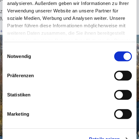
analysieren. Außerdem geben wir Informationen zu Ihrer
zur Verfügung. Die genannten Preise sind brutto, inklusive
Verwendung unserer Website an unsere Partner für
Mehrwertsteuer.
soziale Medien, Werbung und Analysen weiter. Unsere
Partner führen diese Informationen möglicherweise mit
+
weiteren Daten zusammen, die Sie ihnen bereitgestellt
haben oder die sie im Rahmen Ihrer Nutzung der Dienste
gesammelt haben.
Einwilligungsauswahl
Notwendig
Präferenzen
Statistiken
Marketing